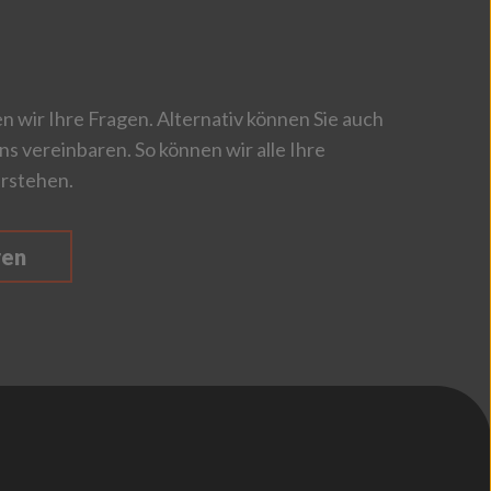
 wir Ihre Fragen. Alternativ können Sie auch
ns vereinbaren. So können wir alle Ihre
rstehen.
ren