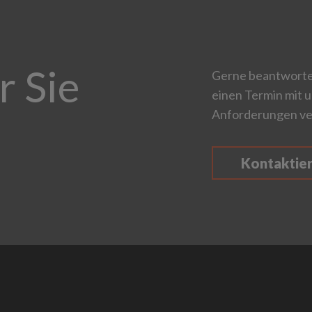
r Sie
Gerne beantworten
einen Termin mit u
Anforderungen ve
Kontaktie