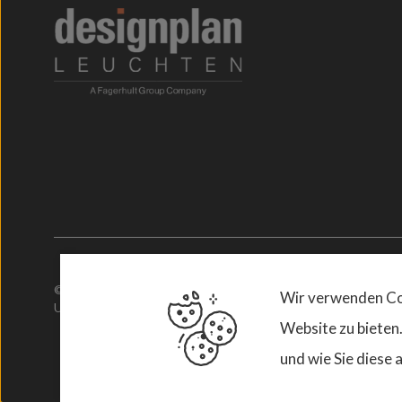
© 2026. Designplan.
Wir verwenden Coo
USt.-ID-Nr: DE367997600
Website zu bieten
und wie Sie diese 