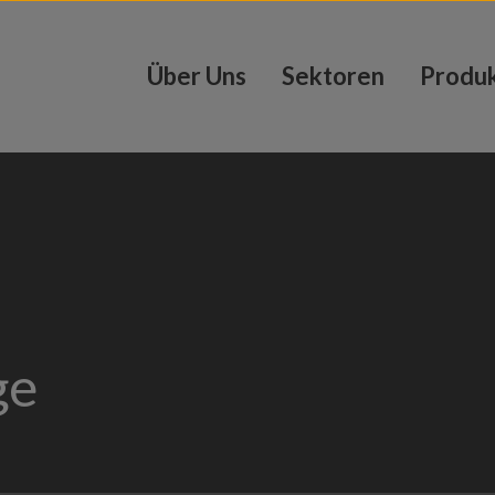
Über Uns
Sektoren
Produ
ge