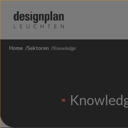
Zum Inhalt springen
Home
Sektoren
Knowledge
Knowled