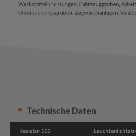
Werkstatteinrichtungen, Fahrzeuggruben, Arbei
Untersuchungsgruben, Zugwaschanlagen, Straß
Technische Daten
Resistor 100
Leuchtenlichtstr