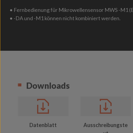
• Fernbedienung für Mikrowellensensor MWS -M1 (Ba
• -DA und -M1 können nicht kombiniert werden.
Downloads
Datenblatt
Ausschreibungste