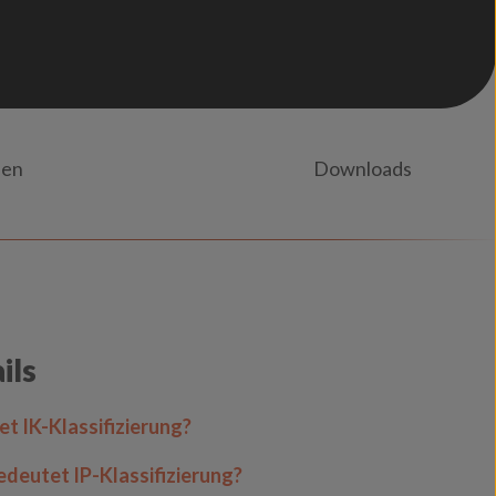
nen
Downloads
ils
t IK-Klassifizierung?
deutet IP-Klassifizierung?