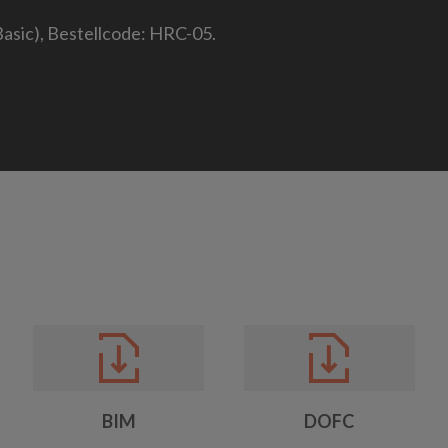
sic), Bestellcode: HRC-05.
BIM
DOFC