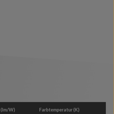
 (lm/W)
Farbtemperatur (K)