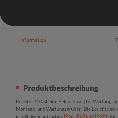
Information
T
Produktbeschreibung
Resistor 100 ist eine Beleuchtung für Wartungsgr
Montage- und Wartungsgruben. Die Leuchte ist vo
erfüllt die Schutzarten,
IP66, IP69 und IP69K
. Res