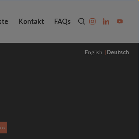
kte
Kontakt
FAQs
English
Deutsch
bau