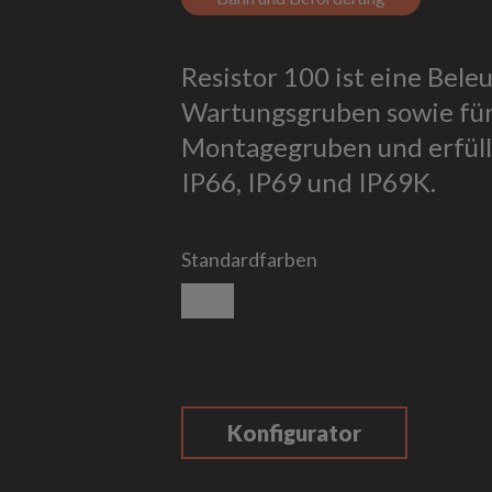
Resistor 100 ist eine Bele
Wartungsgruben sowie für
Montagegruben und erfüll
IP66, IP69 und IP69K.
Standardfarben
Edelstahl-Finish
Konfigurator